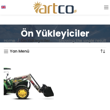
Ön Yükleyiciler
Home
Ön Yükleyiciler
Showing the single result
Yan Menü